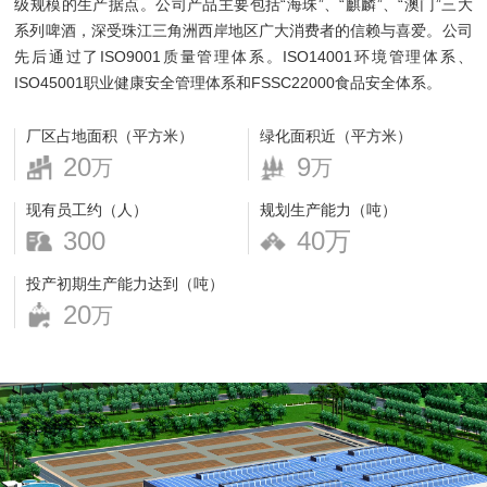
级规模的生产据点。公司产品主要包括“海珠”、“麒麟”、“澳门”三大
系列啤酒，深受珠江三角洲西岸地区广大消费者的信赖与喜爱。公司
先后通过了ISO9001质量管理体系。ISO14001环境管理体系、
ISO45001职业健康安全管理体系和FSSC22000食品安全体系。
厂区占地面积（平方米）
绿化面积近（平方米）
20
9
万
万
现有员工约（人）
规划生产能力（吨）
300
40万
投产初期生产能力达到（吨）
20
万