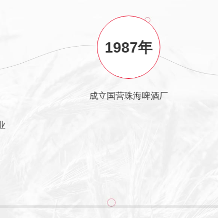
1987年
成立国营珠海啤酒厂
业