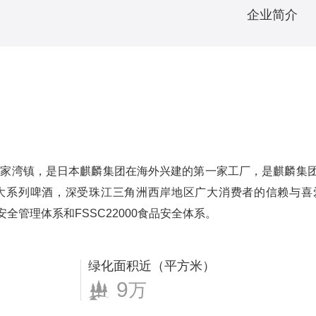
企业简介
唐家湾镇，是日本麒麟集团在海外兴建的第一家工厂，是麒麟集
”三大系列啤酒，深受珠江三角洲西岸地区广大消费者的信赖与喜爱
健康安全管理体系和FSSC22000食品安全体系。
绿化面积近（平方米）
9
万