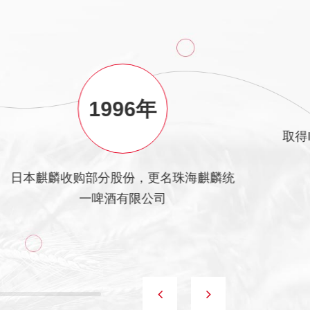
1996年
取得
日本麒麟收购部分股份，更名珠海麒麟统
一啤酒有限公司