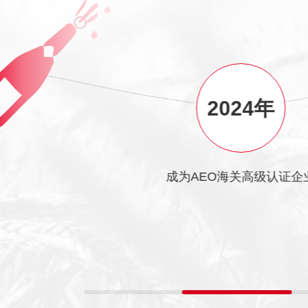
3年
2024年
0食品安全体系认证
成为AEO海关高级认证企