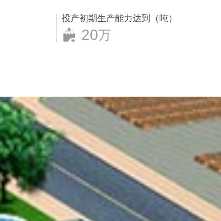
投产初期生产能力达到（吨）
20
万