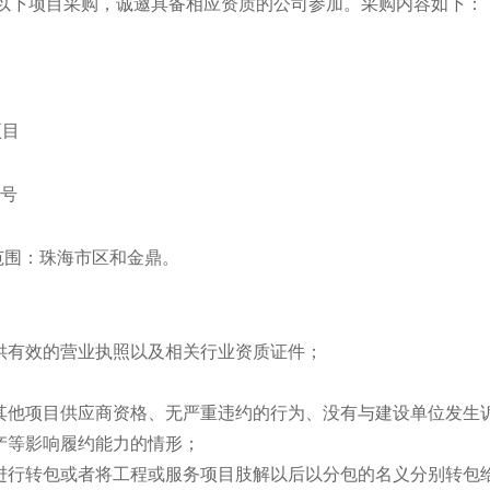
以下项目采购，诚邀具备相应资质的公司参加。采购内容如下：
项目
8号
域范围：珠海市区和金鼎。
提供有效的营业执照以及相关行业资质证件；
得其他项目供应商资格、无严重违约的行为、没有与建设单位发生
产等影响履约能力的情形；
目进行转包或者将工程或服务项目肢解以后以分包的名义分别转包