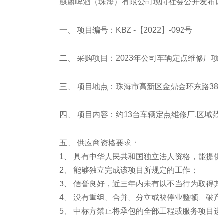
麒麟啤酒（珠海）有限公司现向社会公开发布
一、 项目编号：KBZ -【2022】-092号
二、 采购项目：2023年公司车辆定点维修厂
三、 项目地点：珠海市高新区金鼎金环东路3
四、 项目内容：约13台车辆定点维修厂,区
五、 供应商资格要求：
1、 具有中华人民共和国独立法人资格，能
2、 能够独立完成该项目所规定的工作；
3、 信誉良好，近三年内未有以不当行为取
4、 没有重组、合并、分立或被停业整顿、破
5、 中标方禁止将承包的全部工程或服务项