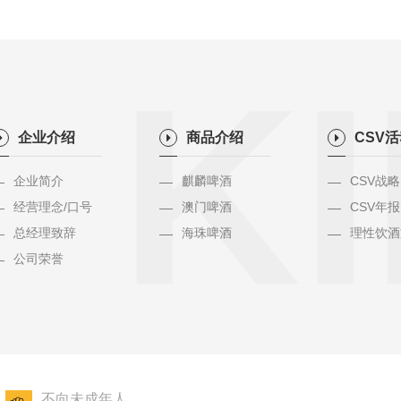
KI
企业介绍
商品介绍
CSV
企业简介
麒麟啤酒
CSV战略
经营理念/口号
澳门啤酒
CSV年报
总经理致辞
海珠啤酒
理性饮酒
公司荣誉
不向未成年人