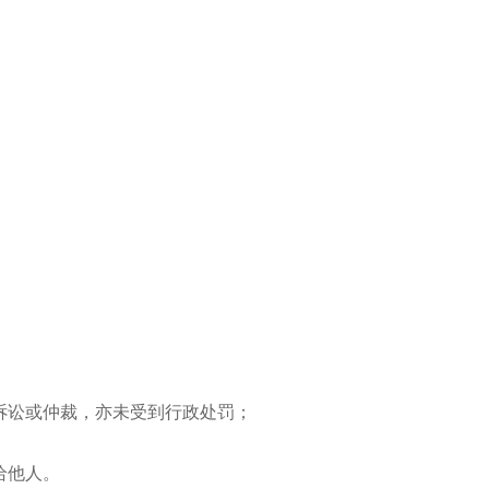
诉讼或仲裁，亦未受到行政处罚；
给他人。