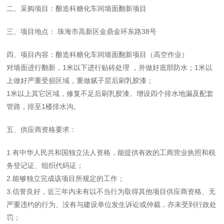
二、采购项目：酿造科糖化车间墙面翻新项目
三、项目地点： 珠海市高新区金鼎金环东路38号
四、项目内容：酿造科糖化车间墙面翻新项目（高空作业）
对墙面进行翻新，1米以下进行贴砖处理 ，并做好底部防水；1米以
上做好严重受损区域，重做腻子层后刷乳胶漆；
1米以上其它区域，修复不足后刷乳胶漆。增设四个排水地漏及配套
管路，排至1楼排水沟。
五、供应商资格要求：
1.有中华人民共和国独立法人资格，能提供有效的工商营业执照和税
务登记证、组织代码证；
2.能够独立完成该项目所规定的工作；
3.信誉良好，近三年内未有以不当行为取得其他项目供应商资格、无
严重违约的行为、没有与建设单位发生诉讼或仲裁，亦未受到行政处
罚；