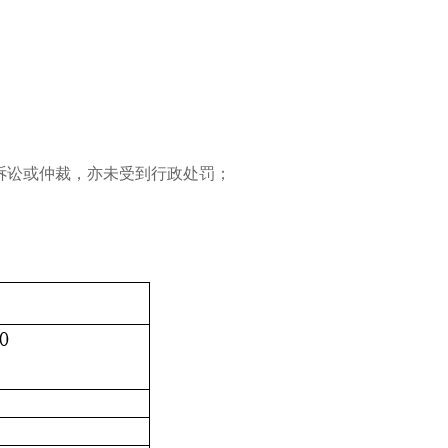
诉讼或仲裁，亦未受到行政处罚；