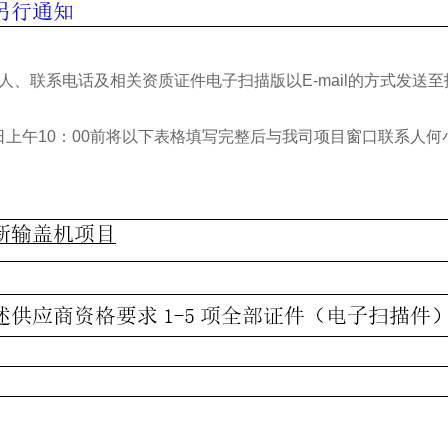
系电话及相关资质证件电子扫描版以E-mail的方式发送至报名邮箱tbx
02日上午10：00前将以下表格填写完整后与我司项目窗口联系人