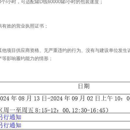
000个/小时，可适配罐D线60000罐/小时的包装速度；
供有效的营业执照证书；
得其他项目供应商资格、无严重违约的行为、没有与建设单位发生
产等影响履约能力的情形；