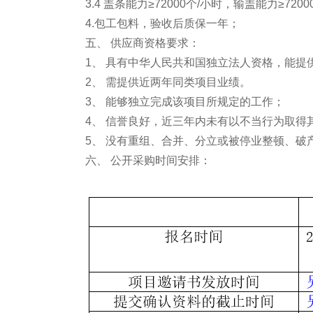
3.4 盖条能力≥72000个/小时，输盖能力≥72
4.包工包料，验收后质保一年；
五、 供应商资格要求：
1、 具有中华人民共和国独立法人资格，能提
2、 需提供近两年同类项目业绩。
3、 能够独立完成该项目所规定的工作；
4、 信誉良好，近三年内未有以不当行为取
5、 没有重组、合并、分立或被停业整顿、破
六、 公开采购时间安排：