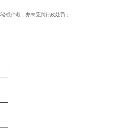
诉讼或仲裁，亦未受到行政处罚；