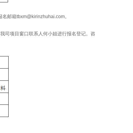
m@kirinzhuhai.com。
与我司项目窗口联系人何小姐进行报名登记。咨