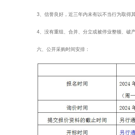
3、信誉良好，近三年内未有以不当行为取得
4、没有重组、合并、分立或被停业整顿、破
六、公开采购时间安排：