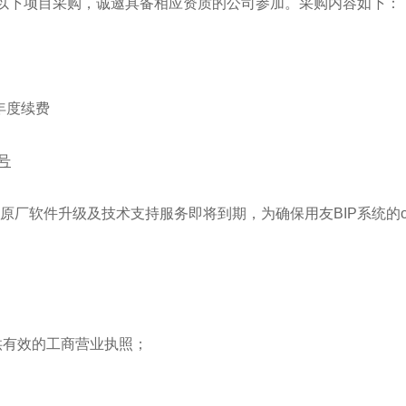
以下项目采购，诚邀具备相应资质的公司参加。采购内容如下：
年度续费
号
据库原厂软件升级及技术支持服务即将到期，为确保用友BIP系统的
供有效的工商营业执照；