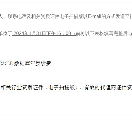
电话及相关资质证件电子扫描版以E-mail的方式发送至报名邮箱tbx
单位于
2024年1月31日下午16：00点
前将以下表格填写完整后