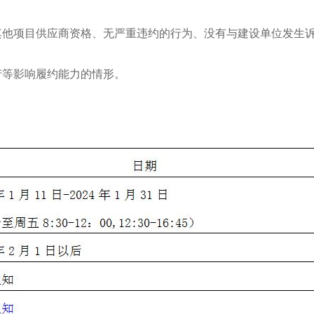
其他项目供应商资格、无严重违约的行为、没有与建设单位发生
产等影响履约能力的情形。