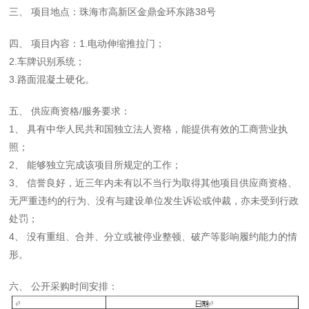
三、 项目地点：珠海市高新区金鼎金环东路38号
四、 项目内容：1.电动伸缩推拉门；
2.车牌识别系统；
3.路面混凝土硬化。
五、 供应商资格/服务要求：
1、 具有中华人民共和国独立法人资格，能提供有效的工商营业执
照；
2、 能够独立完成该项目所规定的工作；
3、 信誉良好，近三年内未有以不当行为取得其他项目供应商资格、
无严重违约的行为、没有与建设单位发生诉讼或仲裁，亦未受到行政
处罚；
4、 没有重组、合并、分立或被停业整顿、破产等影响履约能力的情
形。
六、 公开采购时间安排：