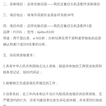
二、采购项目： 品管化验仪器——凯氏定氮仪主机及配件采购项目
三、项目地点： 珠海市高新区金鼎金环东路38号
四、项目内容： 品管化验仪器——凯氏定氮仪主机及配件1套
品牌：FOSS ； 型号：kjeltec8100
用途：用于蛋白质、a-N分析，分析结果应用于原料麦芽验收的品质
确认和麦汁成分N含量的分析。
五、供应商资格要求：
1.具有中华人民共和国独立法人资格，能提供有效的工商营业执照和
税务登记证、组织代码证；
2.能够独立完成该项目所规定的工作；
3.信誉良好，近三年内未有以不当行为取得其他项目供应商资格、无
严重违约的行为、没有与建设单位发生诉讼或仲裁，亦未受到行政处