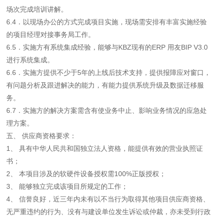
场次完成培训讲解。
6.4．以现场办公的方式完成项目实施，现场需安排有丰富实施经验
的项目经理对接事务局工作。
6.5．实施方有系统集成经验，能够与KBZ现有的ERP 用友BIP V3.0
进行系统集成。
6.6．实施方提供不少于5年的上线后技术支持，提供报障应对窗口，
有问题分析及跟进解决的能力，有能力提供系统升级及数据迁移服
务。
6.7．实施方的解决方案需含有使业务中止、影响业务情况的应急处
理方案。
五、 供应商资格要求：
1、 具有中华人民共和国独立法人资格，能提供有效的营业执照证
书；
2、 本项目涉及的软硬件设备授权需100%正版授权；
3、 能够独立完成该项目所规定的工作；
4、 信誉良好，近三年内未有以不当行为取得其他项目供应商资格、
无严重违约的行为、没有与建设单位发生诉讼或仲裁，亦未受到行政