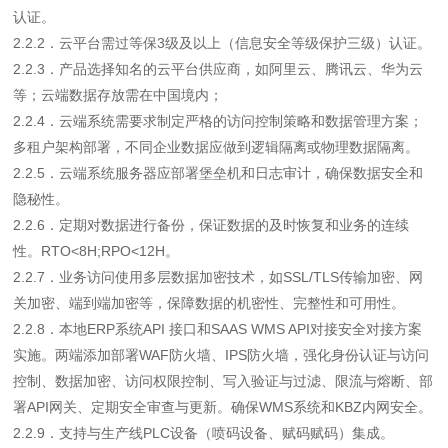
认证。
2.2.2．云平台需过等保3级及以上（信息安全等级保护三级）认证。
2.2.3．产品选择知名的云平台供应商，如阿里云、腾讯云、华为云
等；云端数据存放需在中国境内；
2.2.4．云端系统需要求制定严格的访问控制策略和数据管理方案；
多租户架构部署，不同企业数据应做到逻辑隔离或物理数据隔离。
2.2.5．云端系统服务器应部署堡垒机和日志审计，确保数据安全和
隐秘性。
2.2.6．定期对数据进行备份，保证数据的及时恢复和业务的连续
性。RTO<8H;RPO<12H。
2.2.7．业务访问使用多层数据加密技术，如SSL/TLS传输加密、网
关加密、端到端加密等，保障数据的机密性、完整性和可用性。
2.2.8．本地ERP系统API 接口和SAAS WMS API对接安全对接方案
实施。两端添加部署WAF防火墙、IPS防火墙，强化身份认证与访问
控制、数据加密、访问权限控制、写入验证与过滤、限流与熔断、部
署API网关、定期安全审查与更新。确保WMS系统和KBZ内网安全。
2.2.9．支持与生产线PLC设备（喷码设备、赋码赋码）集成。