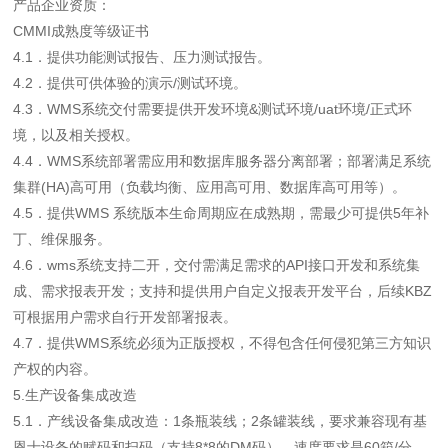
产品企业资质：
CMMI成熟度等级证书
4.1．提供功能测试报告、压力测试报告。
4.2．提供可供体验的演示/测试环境。
4.3．WMS系统交付需要提供开发环境&测试环境/uat环境/正式环
境，以及相关授权。
4.4．WMS系统部署需应用和数据库服务器分离部署；部署满足系统
集群(HA)高可用（负载均衡、应用高可用、数据库高可用等）。
4.5．提供WMS 系统版本生命周期应在成熟期，需最少可提供5年补
丁、维保服务。
4.6．wms系统支持二开，交付需满足需求的API接口开发和系统集
成、需求报表开发；支持和提供用户自定义报表开发平台，后续KBZ
可根据用户需求自行开发部署报表。
4.7．提供WMS系统必须为正版授权，不得包含任何侵犯第三方知识
产权的内容。
5.生产设备集成改造
5.1．产线设备集成改造：1条瓶装线；2条罐装线，要求兼容现有基
恩士设备的赋码和扫码（支持8*8的DM码），速度要求是60箱/分