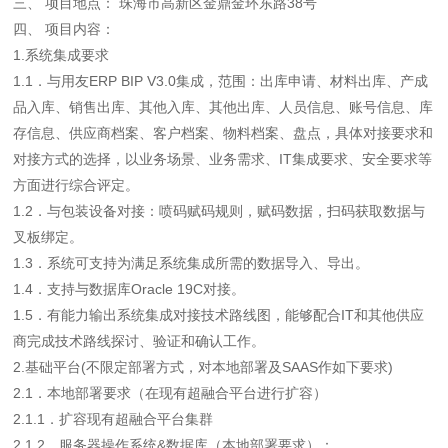
三、 项目地点： 珠海市高新区金鼎金环东路38号
四、 项目内容：
1.系统集成要求
1.1．与用友ERP BIP V3.0集成，范围：出库申请、材料出库、产成
品入库、销售出库、其他入库、其他出库、人员信息、账号信息、库
存信息、供应商档案、客户档案、物料档案、盘点，具体对接要求和
对接方式的选择，以业务场景、业务需求、IT集成要求、安全要求等
方面进行综合评定。
1.2．与包装设备对接：喷码赋码规则，赋码数据，扫码获取数据与
叉板绑定。
1.3．系统可支持为满足系统集成所需的数据导入、导出。
1.4．支持与数据库Oracle 19C对接。
1.5．有能力输出系统集成对接技术路线图，能够配合IT和其他供应
商完成技术路线探讨、验证和确认工作。
2.基础平台(不限定部署方式，对本地部署及SAAS作如下要求)
2.1．本地部署要求（在现有超融合平台进行扩容）
2.1.1．扩容现有超融合平台集群
2.1.2．服务器操作系统&数据库（本地部署要求）：