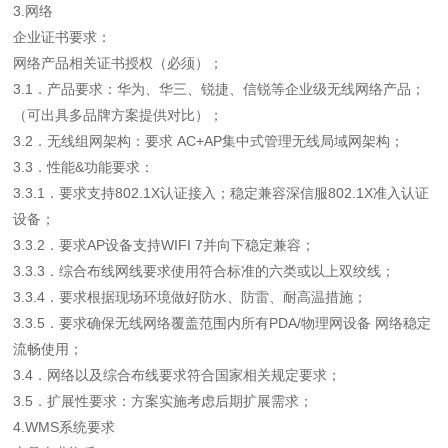
3.网络
企业证书要求：
网络产品相关证书授权（必须）；
3.1．产品要求：华为、华三、锐捷、信锐等企业级无线网络产品；
（可出具多品牌方案提供对比）；
3.2．无线组网架构：要求 AC+AP集中式管理无线局域网架构；
3.3．性能&功能要求：
3.3.1．要求支持802.1X认证接入；稳定兼容深信服802.1X准入认证
设备；
3.3.2．要求AP设备支持WIFI 7并向下稳定兼容；
3.3.3．综合布线网线要求使用符合标准的六类或以上双绞线；
3.3.4．要求根据现场环境做好防水、防雷、耐高温措施；
3.3.5．要求确保无线网络覆盖范围内所有PDA/物理网设备 网络稳定
流畅使用；
3.4．网络以及综合布线要求符合国家相关规定要求；
3.5．扩展性要求：方案实施考虑后期扩展需求；
4.WMS系统要求