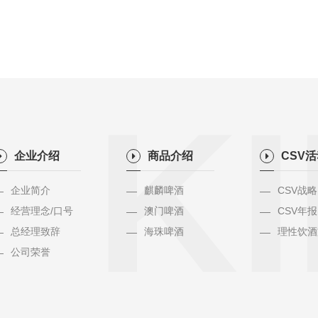
KI
企业介绍
商品介绍
CSV
企业简介
麒麟啤酒
CSV战略
经营理念/口号
澳门啤酒
CSV年报
总经理致辞
海珠啤酒
理性饮酒
公司荣誉