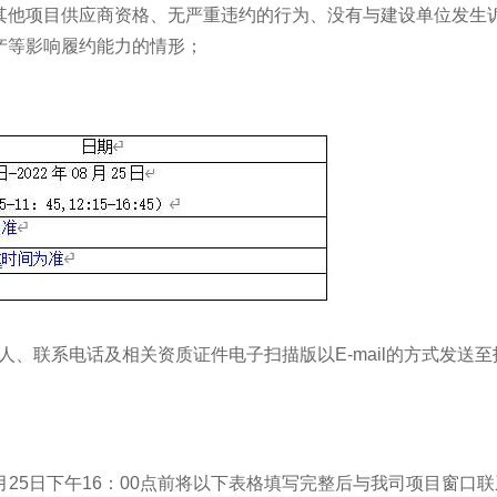
得其他项目供应商资格、无严重违约的行为、没有与建设单位发生
产等影响履约能力的情形；
系电话及相关资质证件电子扫描版以E-mail的方式发送至报名邮箱tbx
08月25日下午16：00点前将以下表格填写完整后与我司项目窗