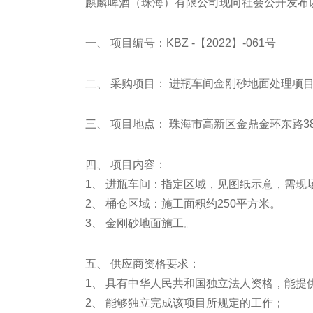
麒麟啤酒（珠海）有限公司现向社会公开发布
一、 项目编号：KBZ -【2022】-061号
二、 采购项目： 进瓶车间金刚砂地面处理项
三、 项目地点： 珠海市高新区金鼎金环东路3
四、 项目内容：
1、 进瓶车间：指定区域，见图纸示意，需现
2、 桶仓区域：施工面积约250平方米。
3、 金刚砂地面施工。
五、 供应商资格要求：
1、 具有中华人民共和国独立法人资格，能
2、 能够独立完成该项目所规定的工作；