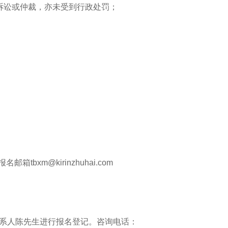
诉讼或仲裁，亦未受到行政处罚；
m@kirinzhuhai.com
口联系人陈先生进行报名登记。咨询电话：