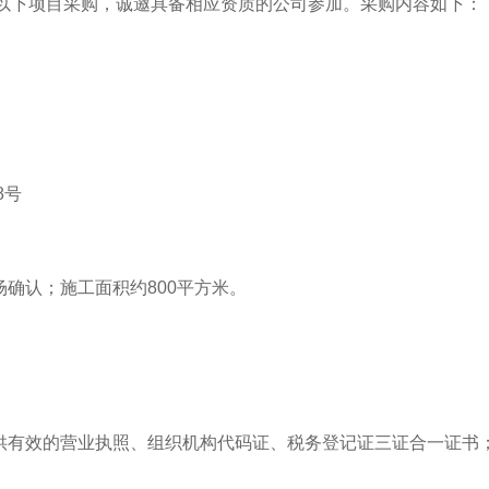
以下项目采购，诚邀具备相应资质的公司参加。采购内容如下：
目
8号
场确认；施工面积约800平方米。
提供有效的营业执照、组织机构代码证、税务登记证三证合一证书