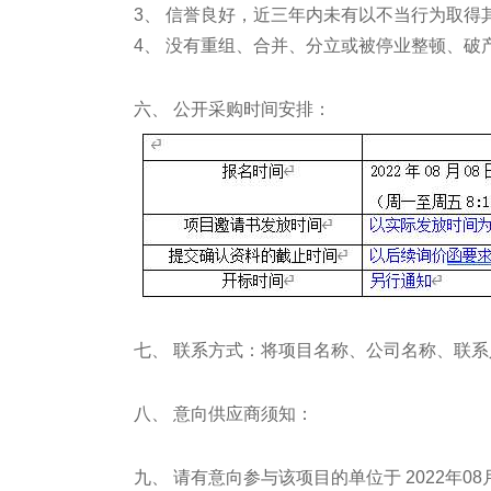
3、 信誉良好，近三年内未有以不当行为取
4、 没有重组、合并、分立或被停业整顿、破
六、 公开采购时间安排：
七、 联系方式：将项目名称、公司名称、联系人、联
八、 意向供应商须知：
九、 请有意向参与该项目的单位于 2022年